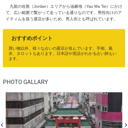
九龍の佐敦（Jordan）エリアから油麻地（Yau Ma Tei）にかけ
て、広い範囲で繋がって走っている通りなのです。男性向けのア
イティムを扱う露店が多いため、男人街とも呼ばれています。
おすすめポイント
買い物以外、様々な占いの露店が並んでいます。手相、風
水、タロットもあります。日本語や英語がわかる占い師もい
ます。
PHOTO GALLARY